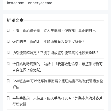
Instagram：enheryademo
近期文章
平胸手術心得分享：從人生低潮，慢慢找回真正的自己
做過胸腔手術的她，平胸術後竟說幾乎沒感覺？
拆引流管超淡定！平胸手術放置引流管真的比較安全嗎？
今日諮詢時聽到的一句話｜「我喜歡泡溫泉，希望手術後可
以自在裸上身泡湯」
BMI超過40可以做平胸手術嗎？簽切結書不能取代醫療安全
評估
平胸手術前一天檢查、隔天手術可以嗎？外縣市與海外客戶
行程安排