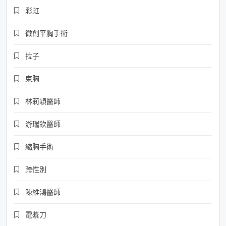
彩虹
微創平胸手術
拉子
束胸
林莉穎醫師
游瑞欽醫師
縮胸手術
跨性別
陳維鴻醫師
電漿刀