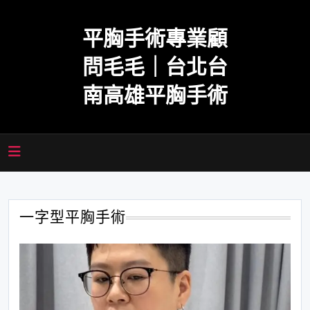
Skip
to
平胸手術專業顧
content
問毛毛｜台北台
南高雄平胸手術
一字型平胸手術