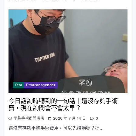
Ftm
Ftmtransgender
今日諮詢時聽到的一句話｜還沒存夠手術
費，現在詢問會不會太早？
平胸手術顧問毛毛
2026 年 7 月 14 日
0
還沒有存夠平胸手術費用，可以先諮詢嗎？提…