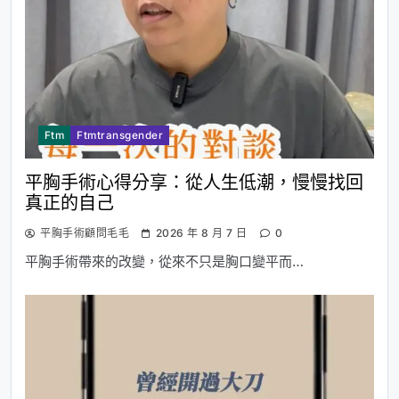
Ftm
Ftmtransgender
平胸手術心得分享：從人生低潮，慢慢找回
真正的自己
平胸手術顧問毛毛
2026 年 8 月 7 日
0
平胸手術帶來的改變，從來不只是胸口變平而…