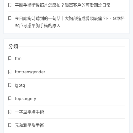
平胸手術術後照片怎麼拍？職軍客戶的可愛回診日常
今日諮詢時聽到的一句話｜大胸部造成肩頸痠痛？F、G罩杯
客戶考慮平胸手術的原因
分類
ftm
ftmtransgender
lgbtq
topsurgery
一字型平胸手術
元和雅平胸手術