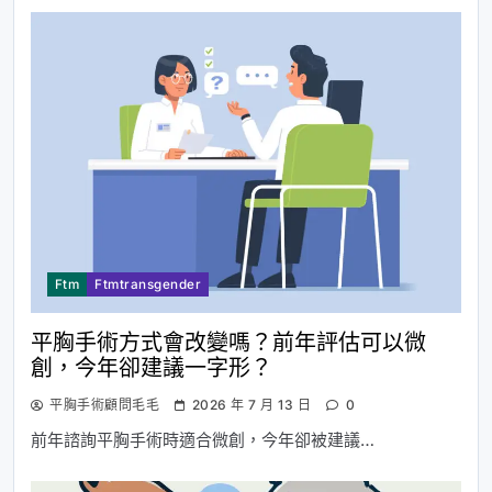
Ftm
Ftmtransgender
平胸手術方式會改變嗎？前年評估可以微
創，今年卻建議一字形？
平胸手術顧問毛毛
2026 年 7 月 13 日
0
前年諮詢平胸手術時適合微創，今年卻被建議…