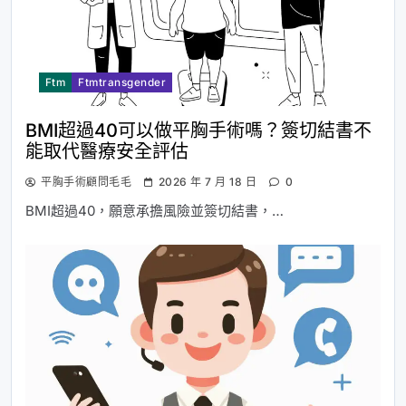
Ftm
Ftmtransgender
BMI超過40可以做平胸手術嗎？簽切結書不
能取代醫療安全評估
平胸手術顧問毛毛
2026 年 7 月 18 日
0
BMI超過40，願意承擔風險並簽切結書，…