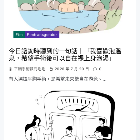
Ftm
Ftmtransgender
今日諮詢時聽到的一句話｜「我喜歡泡溫
泉，希望手術後可以自在裸上身泡湯」
平胸手術顧問毛毛
2026 年 7 月 20 日
0
有人選擇平胸手術，是希望未來能自在游泳、…