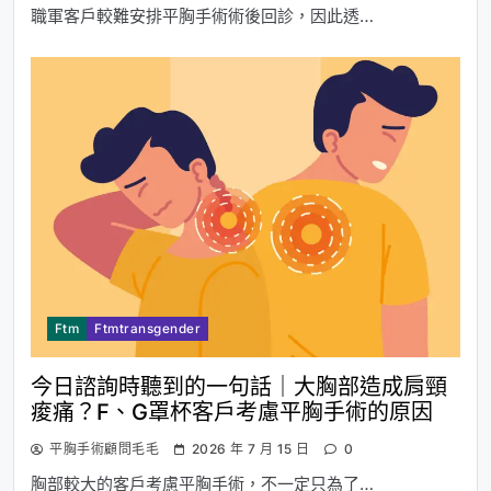
職軍客戶較難安排平胸手術術後回診，因此透…
Ftm
Ftmtransgender
今日諮詢時聽到的一句話｜大胸部造成肩頸
痠痛？F、G罩杯客戶考慮平胸手術的原因
平胸手術顧問毛毛
2026 年 7 月 15 日
0
胸部較大的客戶考慮平胸手術，不一定只為了…