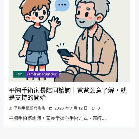
Ftm
Ftmtransgender
平胸手術家長陪同諮詢｜爸爸願意了解，就
是支持的開始
平胸手術顧問毛毛
2026 年 7 月 12 日
0
平胸手術諮詢時，家長常擔心手術方式、麻醉…