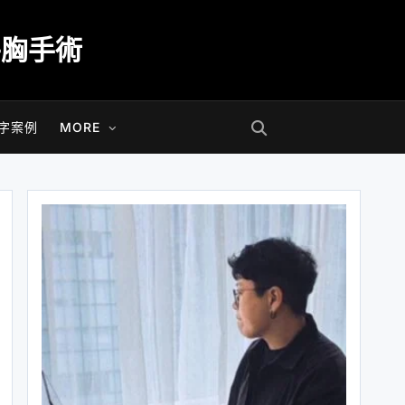
平胸手術
字案例
MORE