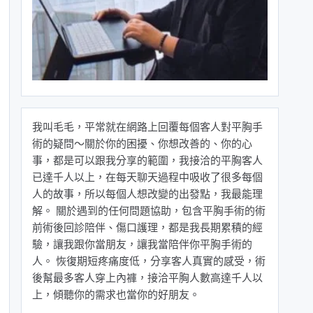
我叫毛毛，平常就在網路上回覆每個客人對平胸手
術的疑問～關於你的困擾、你想改善的、你的心
事，都是可以跟我分享的範圍，我接洽的平胸客人
已達千人以上，在每天聊天過程中吸收了很多每個
人的故事，所以每個人想改變的出發點，我最能理
解。 關於遇到的任何問題協助，包含平胸手術的術
前術後回診陪伴、傷口護理，都是我長期累積的經
驗，讓我跟你當朋友，讓我當陪伴你平胸手術的
人。 恢復期短疼痛度低，分享客人真實的感受，術
後幫最多客人穿上內褲，接洽平胸人數高達千人以
上，傾聽你的需求也當你的好朋友。