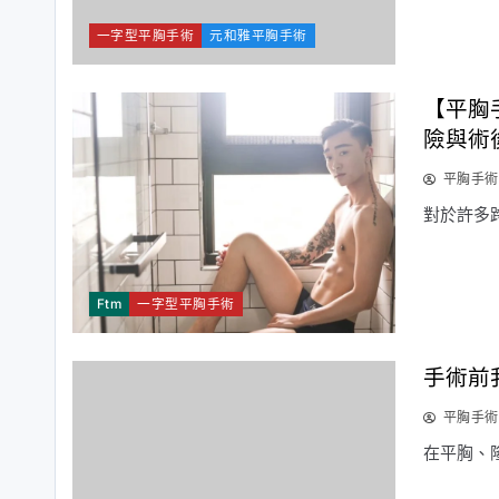
一字型平胸手術
元和雅平胸手術
【平胸
險與術
平胸手術
對於許多
Ftm
一字型平胸手術
手術前
平胸手術
在平胸、