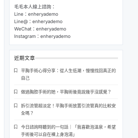
毛毛本人線上諮詢：
Line：enheryademo
Line@：enheryademo
WeChat：enheryademo
Instagram：enheryademo
近期文章
平胸手術心得分享：從人生低潮，慢慢找回真正的
自己
做過胸腔手術的她，平胸術後竟說幾乎沒感覺？
拆引流管超淡定！平胸手術放置引流管真的比較安
全嗎？
今日諮詢時聽到的一句話｜「我喜歡泡溫泉，希望
手術後可以自在裸上身泡湯」