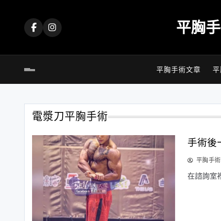
Skip
to
平胸手
content
平胸手術文章
平
電漿刀平胸手術
手術後
平胸手術
在諮詢室