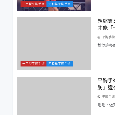
一字型平胸手術
元和雅平胸手術
想縮胃
才能「
平胸手術
對於許多
一字型平胸手術
元和雅平胸手術
平胸手
肪」還
平胸手術
毛毛，做