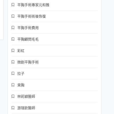
平胸手術專家元和雅
平胸手術術後恢復
平胸手術費用
平胸顧問毛毛
彩虹
微創平胸手術
拉子
束胸
林莉穎醫師
游瑞欽醫師