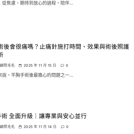
：從焦慮、期待到放心的過程，陪伴…
術後會很痛嗎？止痛針施打時間、效果與術後照護
析
顧問毛毛
2025 年 11 月 15 日
0
來說，平胸手術後最擔心的問題之一…
手術 全面升級｜讓專業與安心並行
顧問毛毛
2025 年 11 月 14 日
0