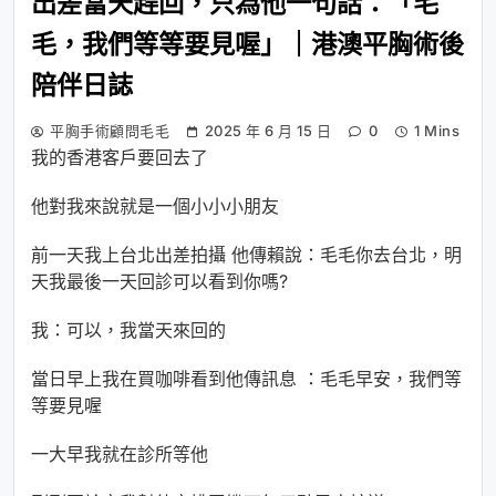
出差當天趕回，只為他一句話：「毛
毛，我們等等要見喔」｜港澳平胸術後
陪伴日誌
平胸手術顧問毛毛
2025 年 6 月 15 日
0
1 Mins
我的香港客戶要回去了
他對我來說就是一個小小小朋友
前一天我上台北出差拍攝 他傳賴說：毛毛你去台北，明
天我最後一天回診可以看到你嗎?
我：可以，我當天來回的
當日早上我在買咖啡看到他傳訊息 ：毛毛早安，我們等
等要見喔
一大早我就在診所等他