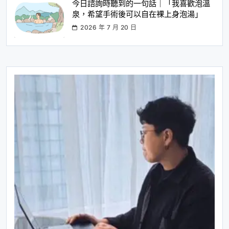
今日諮詢時聽到的一句話｜「我喜歡泡溫
泉，希望手術後可以自在裸上身泡湯」
2026 年 7 月 20 日