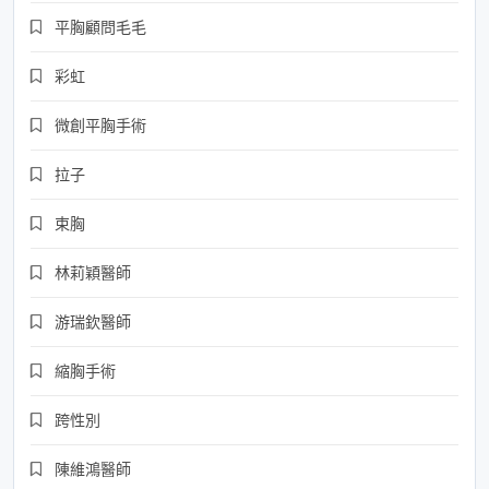
平胸顧問毛毛
彩虹
微創平胸手術
拉子
束胸
林莉穎醫師
游瑞欽醫師
縮胸手術
跨性別
陳維鴻醫師