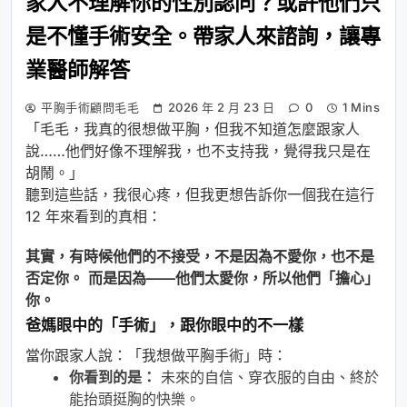
家人不理解你的性別認同？或許他們只
是不懂手術安全。帶家人來諮詢，讓專
業醫師解答
平胸手術顧問毛毛
2026 年 2 月 23 日
0
1 Mins
「毛毛，我真的很想做平胸，但我不知道怎麼跟家人
說……他們好像不理解我，也不支持我，覺得我只是在
胡鬧。」
聽到這些話，我很心疼，但我更想告訴你一個我在這行
12 年來看到的真相：
其實，有時候他們的不接受，不是因為不愛你，也不是
否定你。
而是因為——他們太愛你，所以他們「擔心」
你。
爸媽眼中的「手術」，跟你眼中的不一樣
當你跟家人說：「我想做平胸手術」時：
你看到的是：
未來的自信、穿衣服的自由、終於
能抬頭挺胸的快樂。