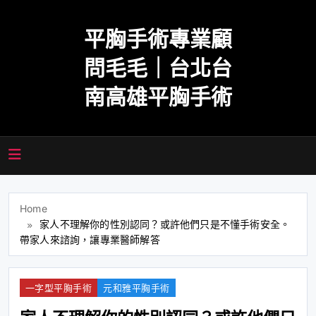
Skip
to
平胸手術專業顧
content
問毛毛｜台北台
南高雄平胸手術
Home
家人不理解你的性別認同？或許他們只是不懂手術安全。
帶家人來諮詢，讓專業醫師解答
一字型平胸手術
元和雅平胸手術