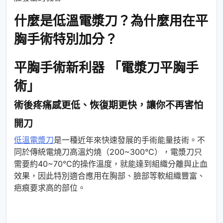
什麼是低溫電漿刀？為什麼用在平
胸手術特別加分？
平胸手術新利器 「電漿刀平胸手
術」
術後疼痛感更低、恢復期更快，讓你不再害怕
開刀
低溫電漿刀
是一種近年來快速發展的手術能量技術。不
同於傳統電燒刀高溫灼燒（200~300°C），電漿刀只
需要約40~70°C的操作溫度，就能達到組織分離與止血
效果，因此特別適合應用在胸部、臉部等軟組織豐富、
疤痕要求高的部位。