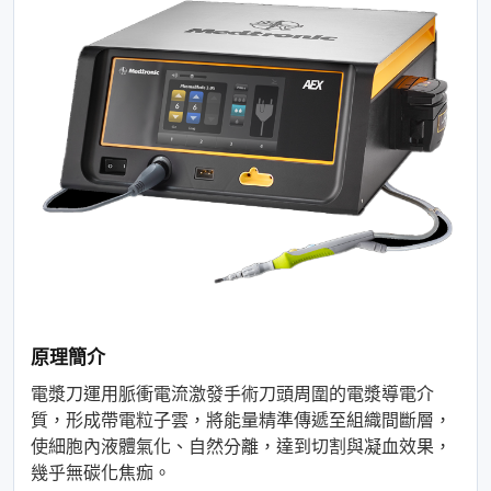
原理簡介
電漿刀運用脈衝電流激發手術刀頭周圍的電漿導電介
質，形成帶電粒子雲，將能量精準傳遞至組織間斷層，
使細胞內液體氣化、自然分離，達到切割與凝血效果，
幾乎無碳化焦痂。