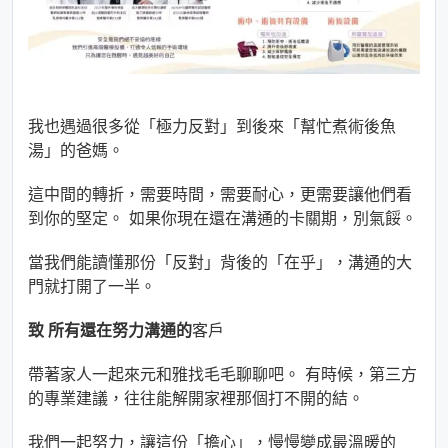
我也遇過很多從「極力反對」到後來「幫忙煮術後魚
湯」的爸媽。
這中間的轉折，需要時間，需要耐心，更需要讓他們看
到你的堅定。 如果你現在還在溝通的卡關期，別氣餒。
當我們能讀懂那份「反對」背後的「在乎」，溝通的大
門就打開了一半。
致 所有還在努力溝通的
客戶
帶著家人一起來元和雅找毛毛聊聊吧。 有時候，第三方
的專業建議，往往能解開家裡那個打不開的結。
我們一起努力，讓這份「擔心」，慢慢變成最溫暖的