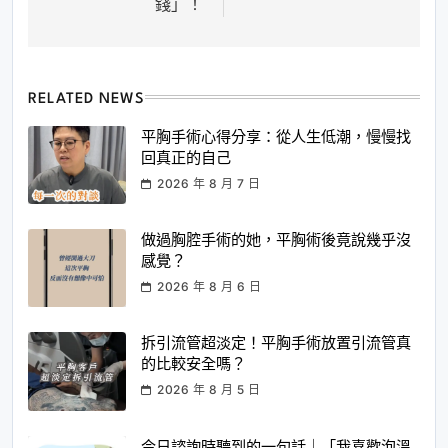
錢」！
RELATED NEWS
平胸手術心得分享：從人生低潮，慢慢找
回真正的自己
2026 年 8 月 7 日
做過胸腔手術的她，平胸術後竟說幾乎沒
感覺？
2026 年 8 月 6 日
拆引流管超淡定！平胸手術放置引流管真
的比較安全嗎？
2026 年 8 月 5 日
今日諮詢時聽到的一句話｜「我喜歡泡溫