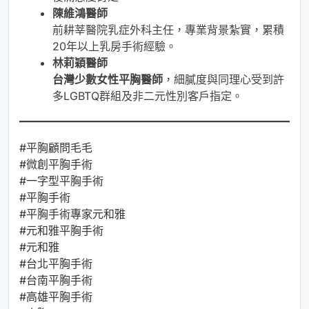
陳維鴻醫師
前耕莘醫院乳症外科主任，專業背景紮實，累積
20年以上乳房手術經驗。
林莉穎醫師
台灣少數女性平胸醫師
，細膩度與同理心受到許
多LGBTQ群組及非二元性別客戶指定。
#平胸顧問毛毛
#微創平胸手術
#一字型平胸手術
#平胸手術
#平胸手術專家元和雅
#元和雅平胸手術
#元和雅
#台北平胸手術
#台南平胸手術
#高雄平胸手術