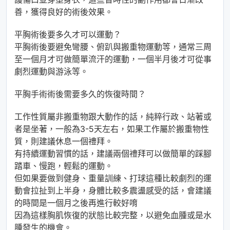
善，獲得良好的術後效果。
平胸術後要多久才可以運動？
平胸術後要避免彎腰、俯趴與搬重物運動等，通常三周
至一個月才可做簡單流汗的運動，一個半月後才可從事
劇烈運動與游泳等。
平胸手術術後需要多久的恢復時間？
工作性質屬非搬重物跟大動作的話，純粹行政、站著或
者是坐著，一般為3-5天左右，如果工作屬於搬重物性
質，則建議休息一個禮拜。
有持續運動習慣的話，建議兩個禮拜可以做簡單的踩腳
踏車、慢跑，輕鬆的運動。
但如果要做到健身、重量訓練、打球這種比較劇烈的運
動會拉扯到上半身，身體比較多震盪感受的話，會建議
的時間是一個月之後再進行較好唷
因為這樣胸肌恢復的狀態比較完整，以避免血腫或是水
腫發生的機會。