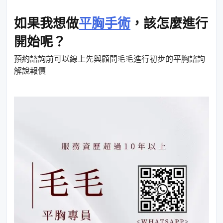
如果我想做
平胸手術
，該怎麼進行
開始呢？
預約諮詢前可以線上先與顧問毛毛進行初步的平胸諮詢
解說報價