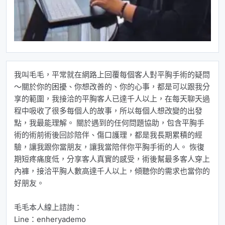
我叫毛毛，平常就在網路上回覆每個客人對平胸手術的疑問
～關於你的困擾、你想改善的、你的心事，都是可以跟我分
享的範圍，我接洽的平胸客人已達千人以上，在每天聊天過
程中吸收了很多每個人的故事，所以每個人想改變的出發
點，我最能理解。 關於遇到的任何問題協助，包含平胸手
術的術前術後回診陪伴、傷口護理，都是我長期累積的經
驗，讓我跟你當朋友，讓我當陪伴你平胸手術的人。 恢復
期短疼痛度低，分享客人真實的感受，術後幫最多客人穿上
內褲，接洽平胸人數高達千人以上，傾聽你的需求也當你的
好朋友。
毛毛本人線上諮詢：
Line：enheryademo