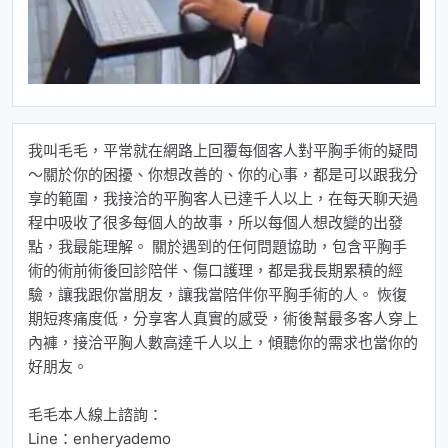
我叫毛毛，平常就在網路上回覆每個客人對平胸手術的疑問
～關於你的困擾、你想改善的、你的心事，都是可以跟我分
享的範圍，我接洽的平胸客人已達千人以上，在每天聊天過
程中吸收了很多每個人的故事，所以每個人想改變的出發
點，我最能理解。 關於遇到的任何問題協助，包含平胸手
術的術前術後回診陪伴、傷口護理，都是我長期累積的經
驗，讓我跟你當朋友，讓我當陪伴你平胸手術的人。 恢復
期短疼痛度低，分享客人真實的感受，術後幫最多客人穿上
內褲，接洽平胸人數高達千人以上，傾聽你的需求也當你的
好朋友。
毛毛本人線上諮詢：
Line：enheryademo