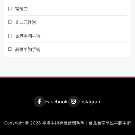
電漿刀
非二元性別
香港平胸手術
高雄平胸手術
Facebook
Instagram
Copyright © 2026 平胸手術專業顧問毛毛｜台北台南高雄平胸手術