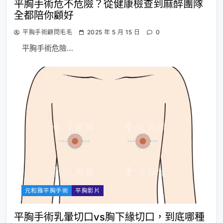
平胸手術危不危險？從健康檢查到麻醉團隊
全都陪你顧好
平胸手術顧問毛毛
2025 年 5 月 15 日
0
平胸手術危險…
元和雅平胸手術
平胸影片
平胸手術乳暈切口vs胸下緣切口，到底哪種