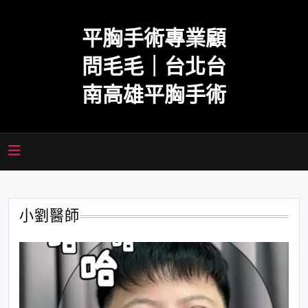
Skip
to
平胸手術專業顧
content
問毛毛｜台北台
南高雄平胸手術
小劉醫師