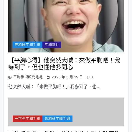
元和雅平胸手術
平胸影片
【平胸心得】他突然大喊：來做平胸吧！我
嚇到了，但也懂他多開心
平胸手術顧問毛毛
2025 年 5 月 15 日
0
他突然大喊：「來做平胸吧！」我嚇到了，也…
一字型平胸手術
元和雅平胸手術