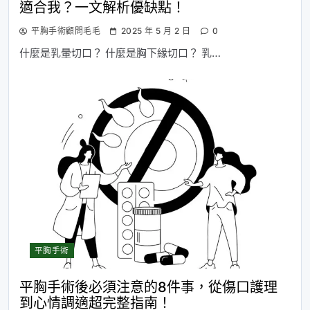
適合我？一文解析優缺點！
平胸手術顧問毛毛
2025 年 5 月 2 日
0
什麼是乳暈切口？ 什麼是胸下緣切口？ 乳…
平胸手術
平胸手術後必須注意的8件事，從傷口護理
到心情調適超完整指南！