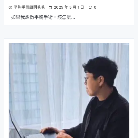
平胸手術顧問毛毛
2025 年 5 月 1 日
0
如果我想做平胸手術，該怎麼…