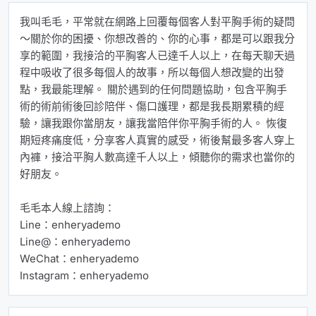
我叫毛毛，平常就在網路上回覆每個客人對平胸手術的疑問
～關於你的困擾、你想改善的、你的心事，都是可以跟我分
享的範圍，我接洽的平胸客人已達千人以上，在每天聊天過
程中吸收了很多每個人的故事，所以每個人想改變的出發
點，我最能理解。 關於遇到的任何問題協助，包含平胸手
術的術前術後回診陪伴、傷口護理，都是我長期累積的經
驗，讓我跟你當朋友，讓我當陪伴你平胸手術的人。 恢復
期短疼痛度低，分享客人真實的感受，術後幫最多客人穿上
內褲，接洽平胸人數高達千人以上，傾聽你的需求也當你的
好朋友。
毛毛本人線上諮詢：
Line：enheryademo
Line@：enheryademo
WeChat：enheryademo
Instagram：enheryademo