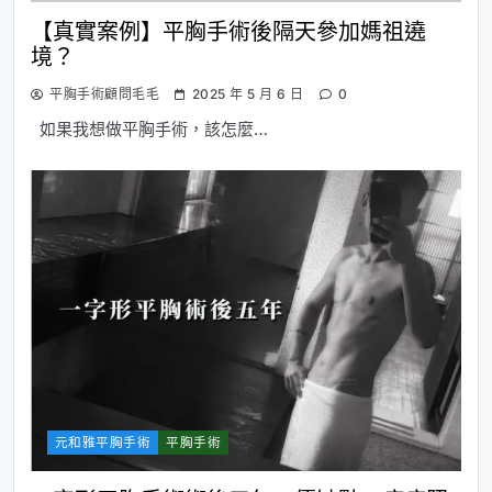
【真實案例】平胸手術後隔天參加媽祖遶
境？
平胸手術顧問毛毛
2025 年 5 月 6 日
0
如果我想做平胸手術，該怎麼…
元和雅平胸手術
平胸手術