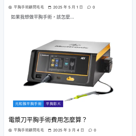
平胸手術顧問毛毛
2025 年 5 月 1 日
0
如果我想做平胸手術，該怎麼…
元和雅平胸手術
平胸影片
電漿刀平胸手術費用怎麼算？
平胸手術顧問毛毛
2025 年 3 月 4 日
0