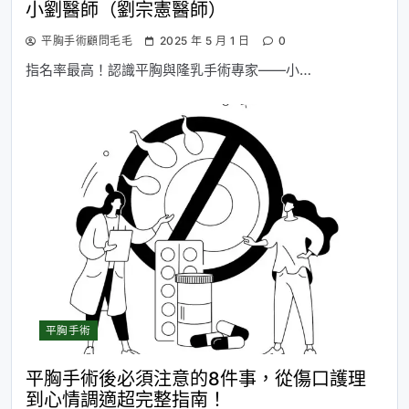
小劉醫師（劉宗憲醫師）
平胸手術顧問毛毛
2025 年 5 月 1 日
0
指名率最高！認識平胸與隆乳手術專家——小…
平胸手術
平胸手術後必須注意的8件事，從傷口護理
到心情調適超完整指南！