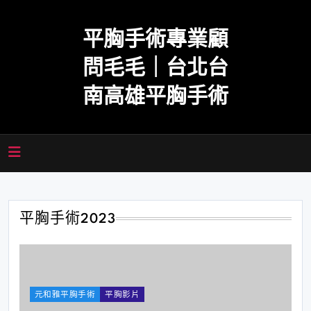
Skip
to
平胸手術專業顧
content
問毛毛｜台北台
南高雄平胸手術
平胸手術2023
元和雅平胸手術
平胸影片