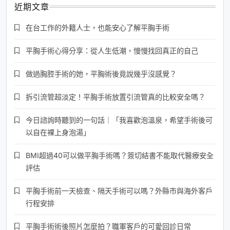
近期文章
在台工作的外籍人士，也能安心了解平胸手術
平胸手術心得分享：從人生低潮，慢慢找回真正的自己
做過胸腔手術的她，平胸術後竟說幾乎沒感覺？
拆引流管超淡定！平胸手術放置引流管真的比較安全嗎？
今日諮詢時聽到的一句話｜「我喜歡泡溫泉，希望手術後可
以自在裸上身泡湯」
BMI超過40可以做平胸手術嗎？簽切結書不能取代醫療安全
評估
平胸手術前一天檢查、隔天手術可以嗎？外縣市與海外客戶
行程安排
平胸手術術後照片怎麼拍？職軍客戶的可愛回診日常