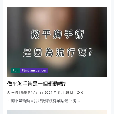
Ftm
Ftmtransgender
做平胸手術是一個衝動嗎?
平胸手術顧問毛毛
2024 年 11 月 25 日
0
平胸不是衝動 #我只後悔沒有早點做 平胸…