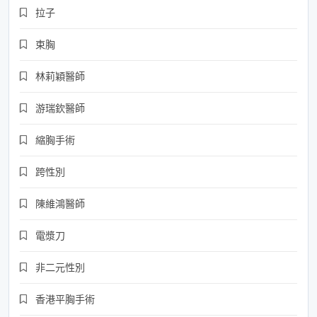
拉子
束胸
林莉穎醫師
游瑞欽醫師
縮胸手術
跨性別
陳維鴻醫師
電漿刀
非二元性別
香港平胸手術