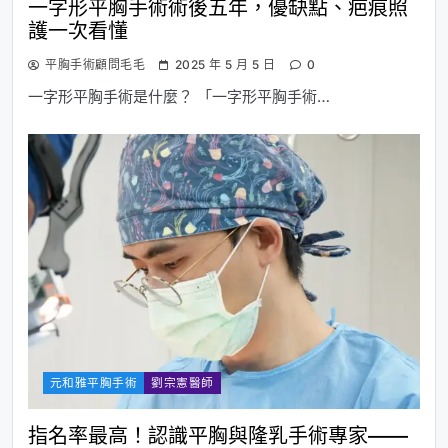
一字形平胸手術術後五年，優缺點、疤痕照
護一次看懂
平胸手術顧問毛毛
2025 年 5 月 5 日
0
一字形平胸手術是什麼？ 「一字形平胸手術…
元和雅平胸手術
劉宗憲醫師
指名率最高！認識平胸與隆乳手術專家——