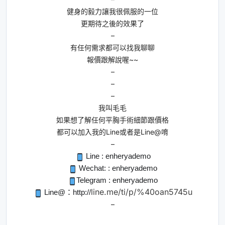
健身的毅力讓我很佩服的一位
更期待之後的效果了
–
有任何需求都可以找我聊聊
報價跟解說喔~~
–
–
–
我叫毛毛
如果想了解任何平胸手術細節跟價格
都可以加入我的Line或者是Line@唷
–
 Line : enheryademo
 Wechat: : enheryademo
Telegram : enheryademo
line.me/ti/p/%40oan5745u
 Line@：http://
–