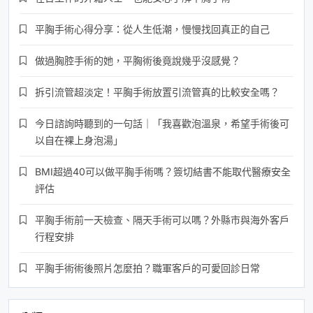
平胸手術心得分享：從人生低潮，慢慢找回真正的自己
做過胸腔手術的她，平胸術後竟說幾乎沒感覺？
拆引流管超淡定！平胸手術放置引流管真的比較安全嗎？
今日諮詢時聽到的一句話｜「我喜歡泡溫泉，希望手術後可
以自在裸上身泡湯」
BMI超過40可以做平胸手術嗎？簽切結書不能取代醫療安全
評估
平胸手術前一天檢查、隔天手術可以嗎？外縣市與海外客戶
行程安排
平胸手術術後照片怎麼拍？職軍客戶的可愛回診日常