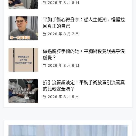
2026 年 8 月 8 日
平胸手術心得分享：從人生低潮，慢慢找
回真正的自己
2026 年 8 月 7 日
做過胸腔手術的她，平胸術後竟說幾乎沒
感覺？
2026 年 8 月 6 日
拆引流管超淡定！平胸手術放置引流管真
的比較安全嗎？
2026 年 8 月 5 日