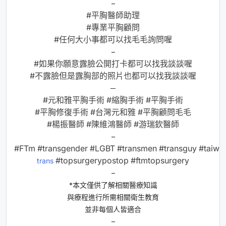
–
#平胸醫師助理
#專業平胸顧問
#任何大小事都可以找毛毛詢問喔
–
#如果你願意露臉公開打卡都可以找我談談喔
#不露臉但是露胸部的照片也都可以找我談談喔
－
#元和雅平胸手術
#縮胸手術
#平胸手術
#平胸修復手術
#台灣元和雅
#平胸顧問毛毛
#楊振醫師
#陳維鴻醫師
#游瑞欽醫師
–
#FTm
#transgender
#LGBT
#transmen
#transguy
#taiwa
#topsurgerypostop
#ftmtopsurgery
trans
–
*本文僅供了解相關醫療知識
與療程進行所需相關衛生教育
並非每個人皆適合
–