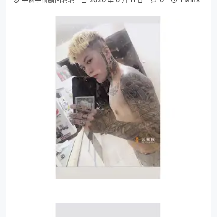
平胸手術顧問毛毛
2020 年 6 月 11 日
0
1 Mins