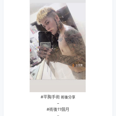
#平胸手術
術後分享
–
#術後11個月
–