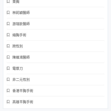
束胸
林莉穎醫師
游瑞欽醫師
縮胸手術
跨性別
陳維鴻醫師
電漿刀
非二元性別
香港平胸手術
高雄平胸手術