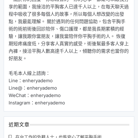
享的範圍，我接洽的平胸客人已達千人以上，在每天聊天過
程中吸收了很多每個人的故事，所以每個人想改變的出發
點，我最能理解。 關於遇到的任何問題協助，包含平胸手
術的術前術後回診陪伴、傷口護理，都是我長期累積的經
驗，讓我跟你當朋友，讓我當陪伴你平胸手術的人。 恢復
期短疼痛度低，分享客人真實的感受，術後幫最多客人穿上
內褲，接洽平胸人數高達千人以上，傾聽你的需求也當你的
好朋友。
毛毛本人線上諮詢：
Line：enheryademo
Line@：enheryademo
WeChat：enheryademo
Instagram：enheryademo
近期文章
在台工作的外籍人士，也能安心了解平胸手術