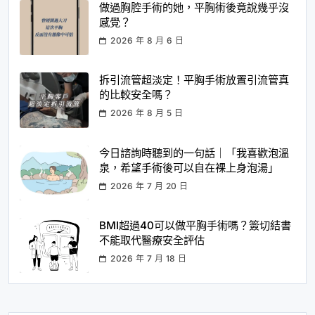
做過胸腔手術的她，平胸術後竟說幾乎沒
感覺？
2026 年 8 月 6 日
拆引流管超淡定！平胸手術放置引流管真
的比較安全嗎？
2026 年 8 月 5 日
今日諮詢時聽到的一句話｜「我喜歡泡溫
泉，希望手術後可以自在裸上身泡湯」
2026 年 7 月 20 日
BMI超過40可以做平胸手術嗎？簽切結書
不能取代醫療安全評估
2026 年 7 月 18 日