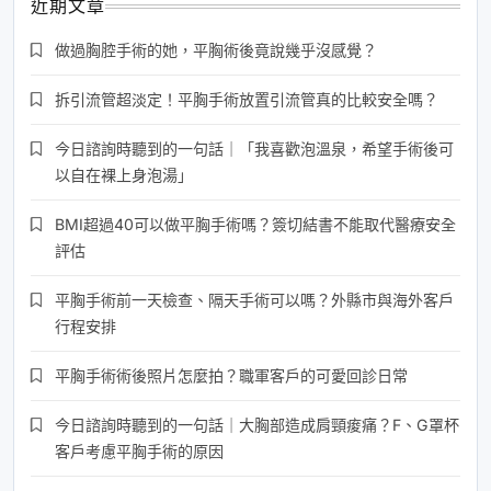
近期文章
做過胸腔手術的她，平胸術後竟說幾乎沒感覺？
拆引流管超淡定！平胸手術放置引流管真的比較安全嗎？
今日諮詢時聽到的一句話｜「我喜歡泡溫泉，希望手術後可
以自在裸上身泡湯」
BMI超過40可以做平胸手術嗎？簽切結書不能取代醫療安全
評估
平胸手術前一天檢查、隔天手術可以嗎？外縣市與海外客戶
行程安排
平胸手術術後照片怎麼拍？職軍客戶的可愛回診日常
今日諮詢時聽到的一句話｜大胸部造成肩頸痠痛？F、G罩杯
客戶考慮平胸手術的原因