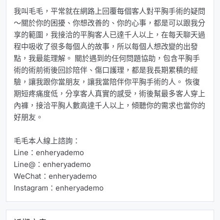
我叫毛毛，平常就在網路上回覆每個客人對平胸手術的疑問
～關於你的困擾、你想改善的、你的心事，都是可以跟我分
享的範圍，我接洽的平胸客人已達千人以上，在每天聊天過
程中吸收了很多每個人的故事，所以每個人想改變的出發
點，我最能理解。 關於遇到的任何問題協助，包含平胸手
術的術前術後回診陪伴、傷口護理，都是我長期累積的經
驗，讓我跟你當朋友，讓我當陪伴你平胸手術的人。 恢復
期短疼痛度低，分享客人真實的感受，術後幫最多客人穿上
內褲，接洽平胸人數高達千人以上，傾聽你的需求也當你的
好朋友。
毛毛本人線上諮詢：
Line：enheryademo
Line@：enheryademo
WeChat：enheryademo
Instagram：enheryademo