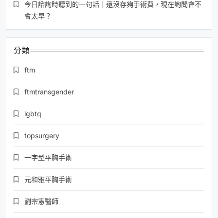
今日諮詢時聽到的一句話｜還沒存夠手術費，現在詢問會不
會太早？
分類
ftm
ftmtransgender
lgbtq
topsurgery
一字型平胸手術
元和雅平胸手術
劉宗憲醫師