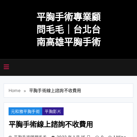
Skip
to
平胸手術專業顧
content
問毛毛｜台北台
南高雄平胸手術
Home
平胸手術線上諮詢不收費用
元和雅平胸手術
平胸影片
平胸手術線上諮詢不收費用