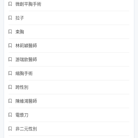
微創平胸手術
拉子
束胸
林莉穎醫師
游瑞欽醫師
縮胸手術
跨性別
陳維鴻醫師
電漿刀
非二元性別