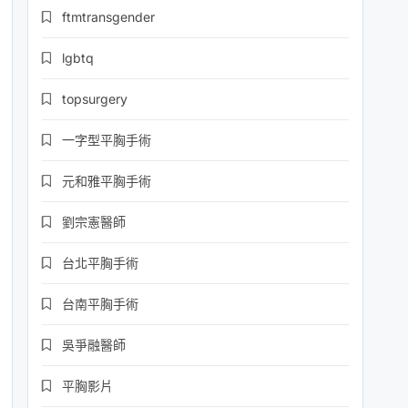
ftmtransgender
lgbtq
topsurgery
一字型平胸手術
元和雅平胸手術
劉宗憲醫師
台北平胸手術
台南平胸手術
吳爭融醫師
平胸影片