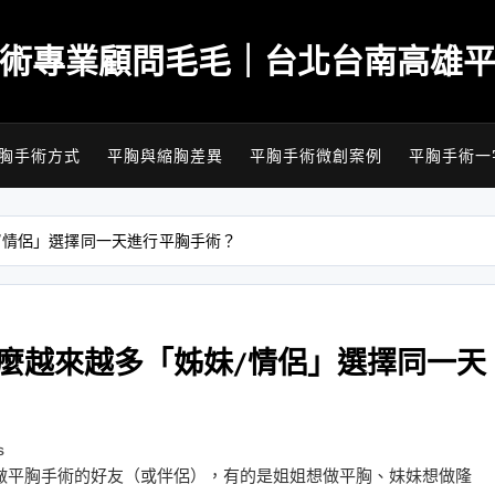
術專業顧問毛毛｜台北台南高雄
胸手術方式
平胸與縮胸差異
平胸手術微創案例
平胸手術一
/情侶」選擇同一天進行平胸手術？
麼越來越多「姊妹/情侶」選擇同一天
s
做平胸手術的好友（或伴侶），有的是姐姐想做平胸、妹妹想做隆