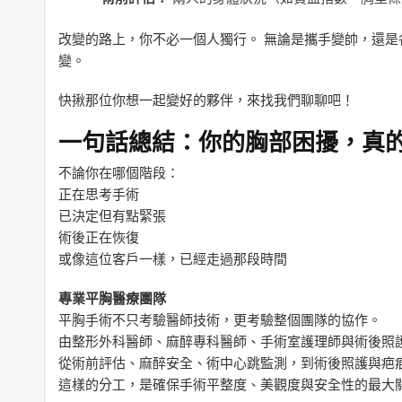
改變的路上，你不必一個人獨行。 無論是攜手變帥，還
變。
快揪那位你想一起變好的夥伴，來找我們聊聊吧！
一句話總結：你的胸部困擾，真
不論你在哪個階段：
正在思考手術
已決定但有點緊張
術後正在恢復
或像這位客戶一樣，已經走過那段時間
專業平胸醫療團隊
平胸手術不只考驗醫師技術，更考驗整個團隊的協作。
由整形外科醫師、麻醉專科醫師、手術室護理師與術後照
從術前評估、麻醉安全、術中心跳監測，到術後照護與疤
這樣的分工，是確保手術平整度、美觀度與安全性的最大