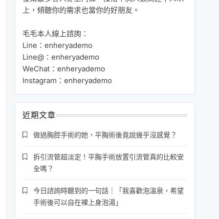
上，傾聽你的需求也當你的好朋友。
毛毛本人線上諮詢：
Line：enheryademo
Line@：enheryademo
WeChat：enheryademo
Instagram：enheryademo
近期文章
做過胸腔手術的她，平胸術後竟說幾乎沒感覺？
拆引流管超淡定！平胸手術放置引流管真的比較安
全嗎？
今日諮詢時聽到的一句話｜「我喜歡泡溫泉，希望
手術後可以自在裸上身泡湯」