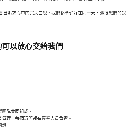
是各自追求心中的完美曲線，我們都準備好在同一天，迎接您們的蛻
的可以放心交給我們
護團隊共同組成，
痕管理，每個環節都有專業人員負責。
關鍵。