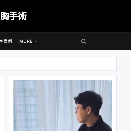
平胸手術
字案例
MORE