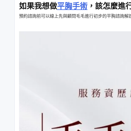
如果我想做
平胸手術
，該怎麼進
預約諮詢前可以線上先與顧問毛毛進行初步的平胸諮詢解