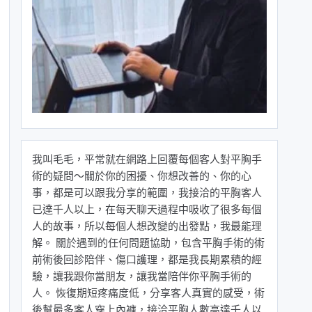
我叫毛毛，平常就在網路上回覆每個客人對平胸手
術的疑問～關於你的困擾、你想改善的、你的心
事，都是可以跟我分享的範圍，我接洽的平胸客人
已達千人以上，在每天聊天過程中吸收了很多每個
人的故事，所以每個人想改變的出發點，我最能理
解。 關於遇到的任何問題協助，包含平胸手術的術
前術後回診陪伴、傷口護理，都是我長期累積的經
驗，讓我跟你當朋友，讓我當陪伴你平胸手術的
人。 恢復期短疼痛度低，分享客人真實的感受，術
後幫最多客人穿上內褲，接洽平胸人數高達千人以