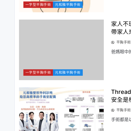
一字型平胸手術
元和雅平胸手術
家人不
帶家人
平胸手術
爸媽眼中
一字型平胸手術
元和雅平胸手術
Thr
安全是
平胸手術
手術都是