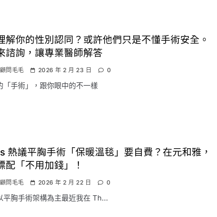
理解你的性別認同？或許他們只是不懂手術安全。
來諮詢，讓專業醫師解答
顧問毛毛
2026 年 2 月 23 日
0
的「手術」，跟你眼中的不一樣
eads 熱議平胸手術「保暖溫毯」要自費？在元和雅，
標配「不用加錢」！
顧問毛毛
2026 年 2 月 22 日
0
以平胸手術架構為主最近我在 Th…