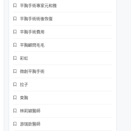
平胸手術專家元和雅
平胸手術術後恢復
平胸手術費用
平胸顧問毛毛
彩虹
微創平胸手術
拉子
束胸
林莉穎醫師
游瑞欽醫師