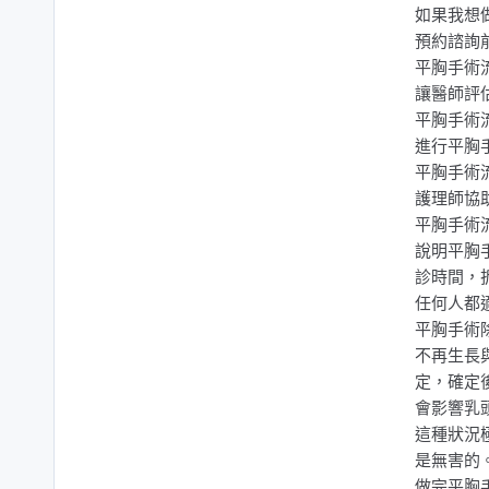
如果我想
預約諮詢
平胸手術
讓醫師評
平胸手術
進行平胸
平胸手術
護理師協
平胸手術
說明平胸
診時間，
任何人都
平胸手術
不再生長
定，確定
會影響乳
這種狀況
是無害的
做完平胸