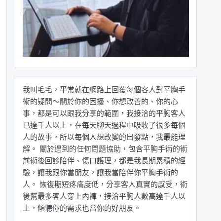
我叫毛毛，平常就在網路上回覆每個客人對平胸手
術的疑問～關於你的困擾、你想改善的、你的心
事，都是可以跟我分享的範圍，我接洽的平胸客人
已達千人以上，在每天聊天過程中吸收了很多每個
人的故事，所以每個人想改變的出發點，我最能理
解。 關於遇到的任何問題協助，包含平胸手術的術
前術後回診陪伴、傷口護理，都是我長期累積的經
驗，讓我跟你當朋友，讓我當陪伴你平胸手術的
人。 恢復期短疼痛度低，分享客人真實的感受，術
後幫最多客人穿上內褲，接洽平胸人數高達千人以
上，傾聽你的需求也當你的好朋友。