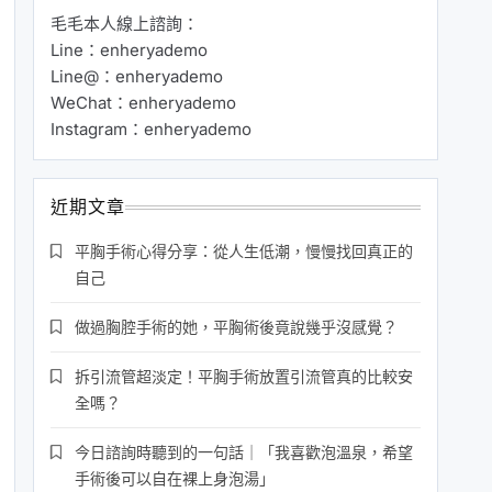
毛毛本人線上諮詢：
Line：enheryademo
Line@：enheryademo
WeChat：enheryademo
Instagram：enheryademo
近期文章
平胸手術心得分享：從人生低潮，慢慢找回真正的
自己
做過胸腔手術的她，平胸術後竟說幾乎沒感覺？
拆引流管超淡定！平胸手術放置引流管真的比較安
全嗎？
今日諮詢時聽到的一句話｜「我喜歡泡溫泉，希望
手術後可以自在裸上身泡湯」