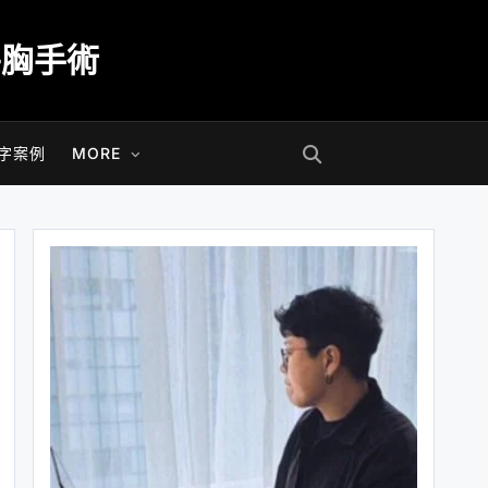
平胸手術
字案例
MORE