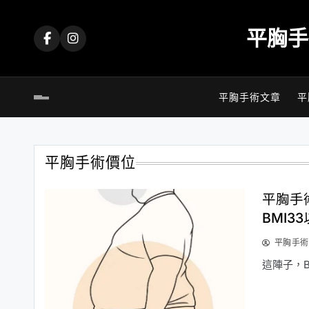
Skip
to
平胸手
content
平胸手術文章
平
平胸手術價位
平胸手
BMI3
平胸手術
這陣子，B